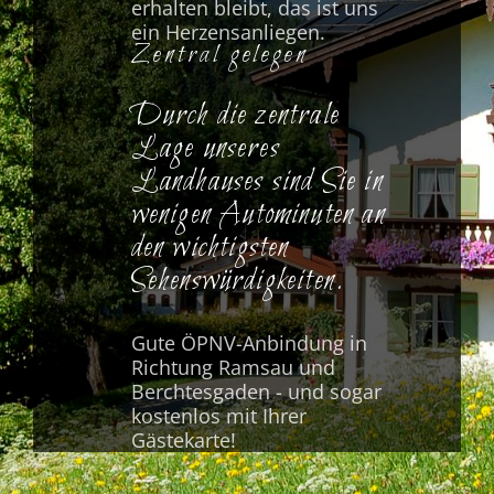
erhalten bleibt, das ist uns
ein Herzensanliegen.
Zentral gelegen
Durch die zentrale
Lage unseres
Landhauses sind Sie in
wenigen Autominuten an
den wichtigsten
Sehenswürdigkeiten.
Gute ÖPNV-Anbindung in
Richtung Ramsau und
Berchtesgaden - und sogar
kostenlos mit Ihrer
Gästekarte!