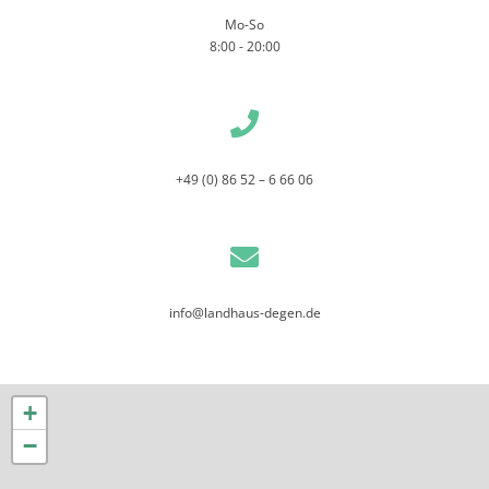
Mo-So
8:00 - 20:00
+49 (0) 86 52 – 6 66 06
info@landhaus-degen.de
+
−