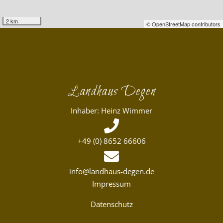
2 km
© OpenStreetMap contributors
Landhaus Degen
Inhaber: Heinz Wimmer
+49 (0) 8652 66606
info@landhaus-degen.de
Impressum
Datenschutz