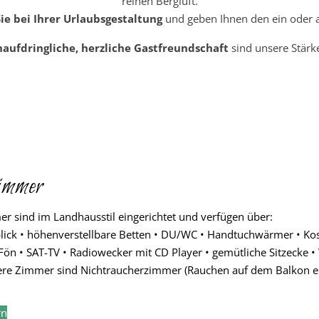
reinen Bergluft.
ie bei Ihrer Urlaubsgestaltung
und geben Ihnen den ein oder 
aufdringliche, herzliche Gastfreundschaft
sind unsere Stärk
immer
r sind im Landhausstil eingerichtet und verfügen über:
lick • höhenverstellbare Betten • DU/WC • Handtuchwärmer • Kos
Fön • SAT-TV • Radiowecker mit CD Player • gemütliche Sitzecke • 
sere Zimmer sind Nichtraucherzimmer (Rauchen auf dem Balkon er
rn