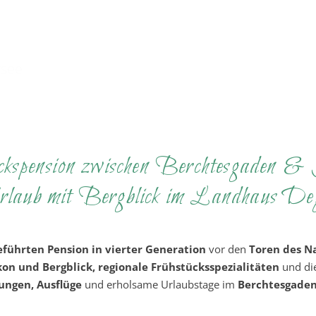
rsee
ckspension zwischen Berchtesgaden 
laub mit Bergblick im Landhaus De
eführten Pension in vierter Generation
vor den
Toren des N
on und Bergblick, regionale Frühstücksspezialitäten
und die
ngen, Ausflüge
und erholsame Urlaubstage im
Berchtesgaden