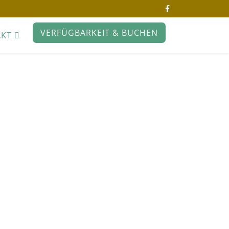
VERFÜGBARKEIT & BUCHEN
AKT