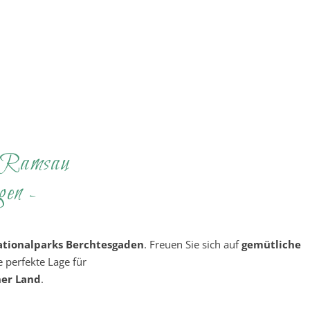
& Ramsau
gen -
ationalparks Berchtesgaden
. Freuen Sie sich auf
gemütliche
 perfekte Lage für
er Land
.