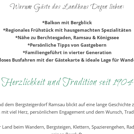
Warum Gäste das Landhaus Degen lieben:
*Balkon mit Bergblick
*Regionales Frühstück mit hausgemachten Spezialitäten
*Nähe zu Berchtesgaden, Ramsau & Königssee
*Persönliche Tipps von Gastgebern
*Familiengeführt in vierter Generation
loses Busfahren mit der Gästekarte & ideale Lage für Wan
Herzlichkeit und Tradition seit 1904
 dem Bergsteigerdorf Ramsau blickt auf eine lange Geschichte zu
us mit viel Herz, persönlichem Engagement und dem Wunsch, Tra
r Land beim Wandern, Bergsteigen, Klettern, Spazierengehen, Ra