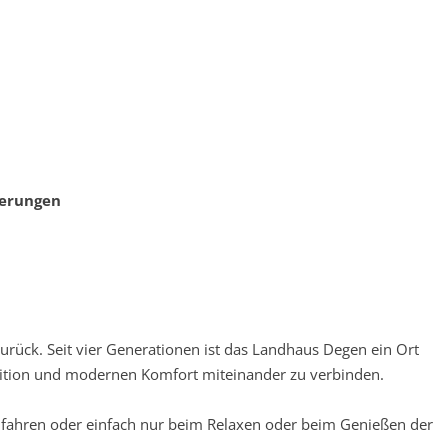
derungen
rück. Seit vier Generationen ist das Landhaus Degen ein Ort
dition und modernen Komfort miteinander zu verbinden.
dfahren oder einfach nur beim Relaxen oder beim Genießen der